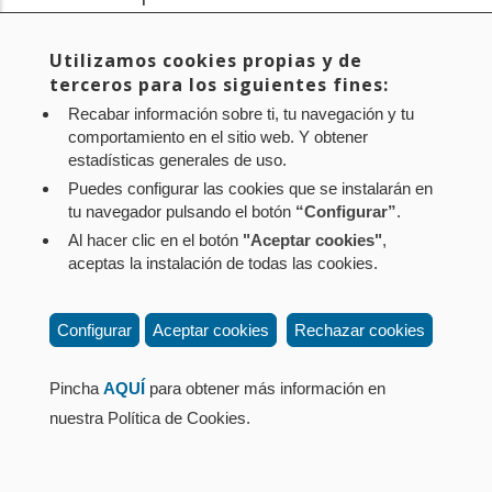
la
Acreditación (ENAC)
Utilizamos cookies propias y de
navegación
Reconocimiento al sistema de gestión ambiental.
terceros para los siguientes fines:
Recabar información sobre ti, tu navegación y tu
comportamiento en el sitio web. Y obtener
estadísticas generales de uso.
Puedes configurar las cookies que se instalarán en
tu navegador pulsando el botón
“Configurar”
.
Aviso legal
Política de privacidad
Política de cookies
Al hacer clic en el botón
"Aceptar cookies"
,
Mapa web
Configuración de cookies
aceptas la instalación de todas las cookies.
Contacto
: Paseo de Sarasate nº 38, 2º Dcha - 31001
Pamplona (Navarra) Tel.: 848 42 08 72
Configurar
Aceptar cookies
Rechazar cookies
corporacion@cpen.es
Pincha
AQUÍ
para obtener más información en
nuestra Política de Cookies.