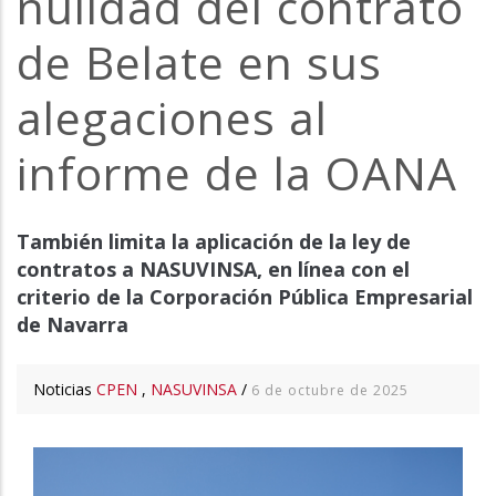
nulidad del contrato
la
de Belate en sus
navegación
alegaciones al
informe de la OANA
También limita la aplicación de la ley de
contratos a NASUVINSA, en línea con el
criterio de la Corporación Pública Empresarial
de Navarra
Noticias
CPEN
,
NASUVINSA
/
6 de octubre de 2025