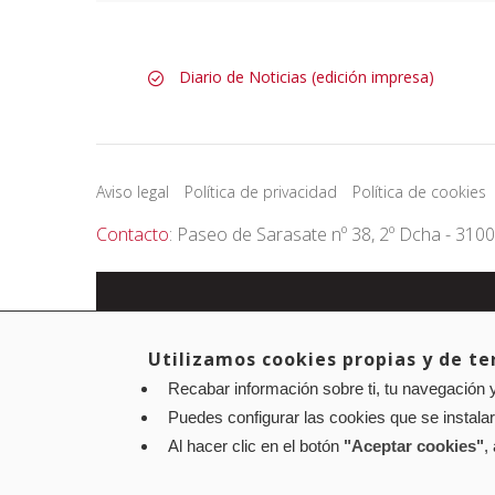
Diario de Noticias (edición impresa)
Aviso legal
Política de privacidad
Política de cookies
Contacto
: Paseo de Sarasate nº 38, 2º Dcha - 310
Utilizamos cookies propias y de ter
Recabar información sobre ti, tu navegación y
Puedes configurar las cookies que se instala
Al hacer clic en el botón
"Aceptar cookies"
,