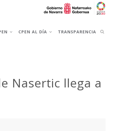
CPEN
CPEN AL DÍA
TRANSPARENCIA
e Nasertic llega a