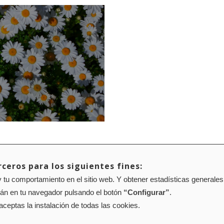
ceros para los siguientes fines:
 tu comportamiento en el sitio web. Y obtener estadísticas generales
Mapa web
Configuración de cookies
rán en tu navegador pulsando el botón
“Configurar”
.
01 Pamplona (Navarra) Tel.: 848 42 08 72
corporacion@cpen.es
 aceptas la instalación de todas las cookies.