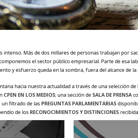
 es intenso. Más de dos millares de personas trabajan por sa
componemos el sector público empresarial. Parte de esa lab
nto y esfuerzo queda en la sombra, fuera del alcance de la 
ntana hacia nuestra actualidad a través de una selección de
en
CPEN EN LOS MEDIOS
; una sección de
SALA DE PRENSA
co
un filtrado de las
PREGUNTAS PARLAMENTARIAS
disponib
pendio de los
RECONOCIMIENTOS Y DISTINCIONES
recibida