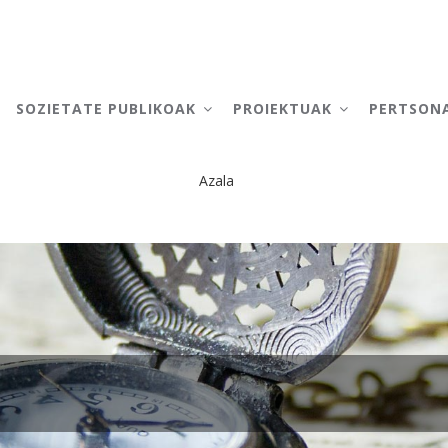
AIN
AVIGATION
SOZIETATE PUBLIKOAK
PROIEKTUAK
PERTSON
Azala
Breadcrumb