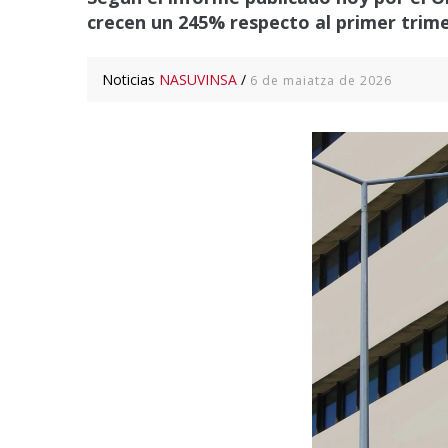
crecen un 245% respecto al primer trim
Noticias
NASUVINSA
/
6 de maiatza de 2026