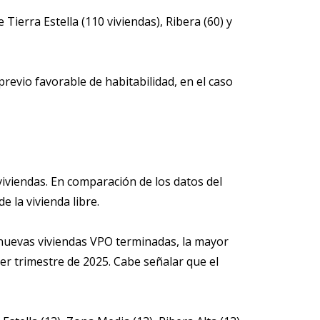
Tierra Estella (110 viviendas), Ribera (60) y
revio favorable de habitabilidad, en el caso
viviendas. En comparación de los datos del
e la vivienda libre.
9 nuevas viviendas VPO terminadas, la mayor
er trimestre de 2025. Cabe señalar que el
.