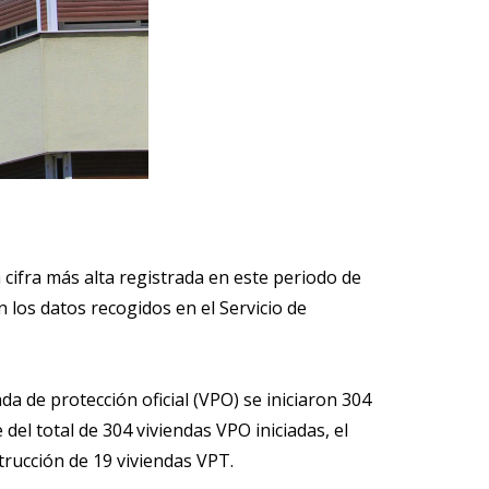
a cifra más alta registrada en este periodo de
 los datos recogidos en el Servicio de
nda de protección oficial (VPO) se iniciaron 304
el total de 304 viviendas VPO iniciadas, el
strucción de 19 viviendas VPT.