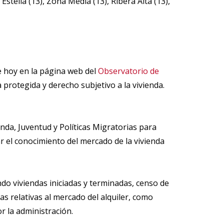
stella (13), Zona Media (13), Ribera Alta (13),
e hoy en la página web del
Observatorio de
 protegida y derecho subjetivo a la vivienda.
da, Juventud y Políticas Migratorias para
ar el conocimiento del mercado de la vivienda
ndo viviendas iniciadas y terminadas, censo de
as relativas al mercado del alquiler, como
r la administración.