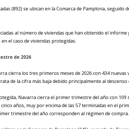
ciadas (892) se ubican en la Comarca de Pamplona, seguido de 
ciadas al número de viviendas que han obtenido el informe p
l, en el caso de viviendas protegidas.
mestre de 2026
arra cierra los tres primeros meses de 2026 con 434 nuevas 
rata de la cifra más baja debido principalmente al descenso d
protegida, Navarra cierra el primer trimestre del año con 10
s cinco años, muy por encima de las 57 terminadas en el prim
rimer trimestre del año corresponden al régimen de compra