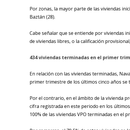
Por zonas, la mayor parte de las viviendas ini
Baztán (28).
Cabe señalar que se entiende por viviendas ini
de viviendas libres, o la calificación provisiona
434 viviendas terminadas en el primer tri
En relación con las viviendas terminadas, Nav
primer trimestre de los últimos cinco años se t
Por el contrario, en el ámbito de la vivienda 
cifra registrada en este periodo en los último
100% de las viviendas VPO terminadas en el p