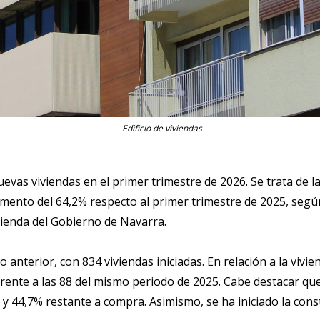
Edificio de viviendas
evas viviendas en el primer trimestre de 2026. Se trata de l
mento del 64,2% respecto al primer trimestre de 2025, según
vienda del Gobierno de Navarra.
 anterior, con 834 viviendas iniciadas. En relación a la vivie
rente a las 88 del mismo periodo de 2025. Cabe destacar que d
l y 44,7% restante a compra. Asimismo, se ha iniciado la con