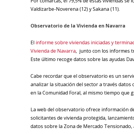
Por comarcas, el 79,5% de estas viviendas se l
Valdizarbe-Noverena (12) y Sakana (11).
Observatorio de la Vivienda en Navarra
El
informe sobre viviendas iniciadas y termina
Vivienda de Navarra
, junto con los informes t
Este último recoge datos sobre las ayudas Da
Cabe recordar que el observatorio es un servi
analizar la situación del sector a través datos
en la Comunidad Foral, al mismo tiempo que ga
La web del observatorio ofrece información det
solicitantes de vivienda protegida, lanzamient
datos sobre la Zona de Mercado Tensionado, alq