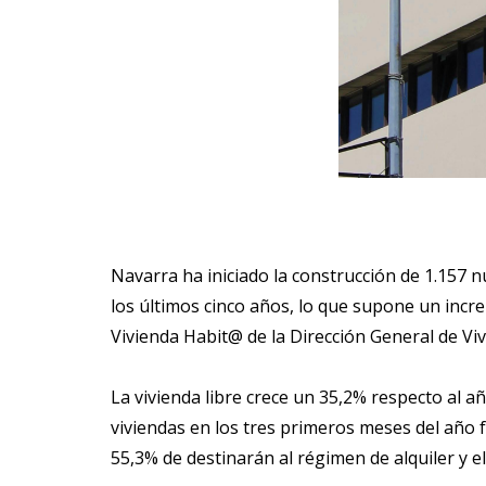
Navarra ha iniciado la construcción de 1.157 nu
los últimos cinco años, lo que supone un incre
Vivienda Habit@ de la Dirección General de Vi
La vivienda libre crece un 35,2% respecto al año
viviendas en los tres primeros meses del año f
55,3% de destinarán al régimen de alquiler y e