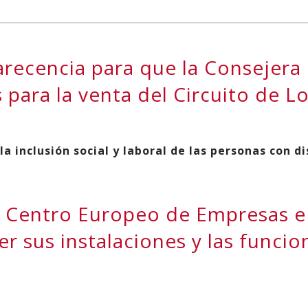
ÁCTICAS | TÉCNICO/A EN INGENIERÍA DE 
ecencia para que la Consejera 
 para la venta del Circuito de L
 inclusión social y laboral de las personas con d
al Centro Europeo de Empresas e
er sus instalaciones y las funcio