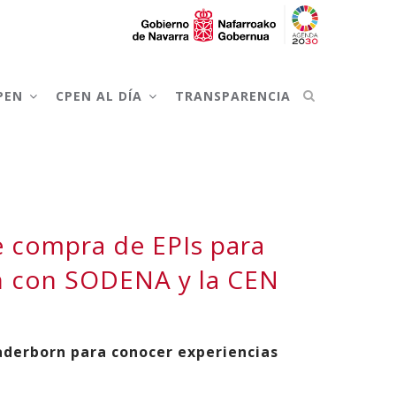
CPEN
CPEN AL DÍA
TRANSPARENCIA
e compra de EPIs para
ón con SODENA y la CEN
Paderborn para conocer experiencias