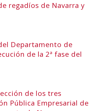
 de regadíos de Navarra y
 del Departamento de
ecución de la 2ª fase del
ección de los tres
ón Pública Empresarial de