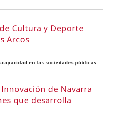
RED
de Cultura y Deporte
os Arcos
iscapacidad en las sociedades públicas
 Innovación de Navarra
nes que desarrolla