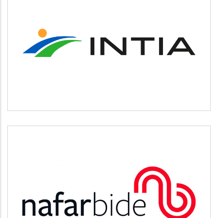
INTIA
Agricultura y ganadería
NAFARBIDE
Otros