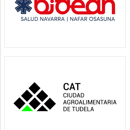
BIDEAN
Salud
CAT
Vivienda y urbanismo