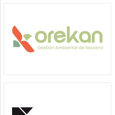
OREKAN
Medio ambiente
POSUSA