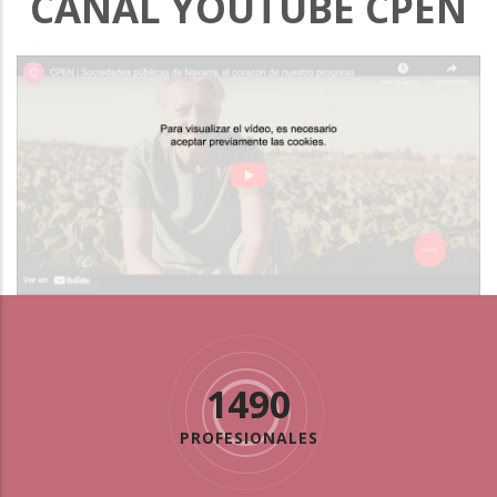
CANAL YOUTUBE CPEN
1490
PROFESIONALES