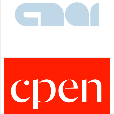
CNAI
Idiomas
CPEN
Desarrollo empresarial