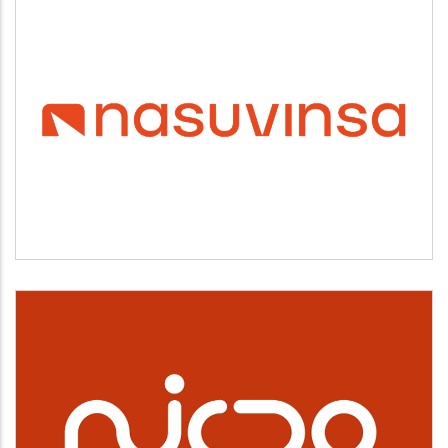
NASUVINSA
Vivienda y urbanismo
NICDO