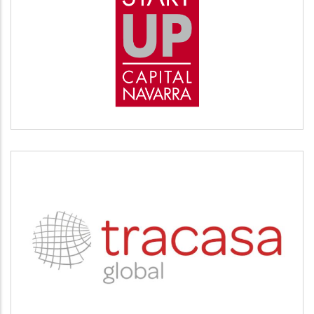
START UP
Desarrollo empresarial
TRACASA
Servicios tecnológicos y modernización