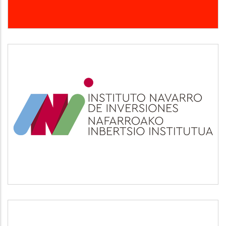
INI
Otros