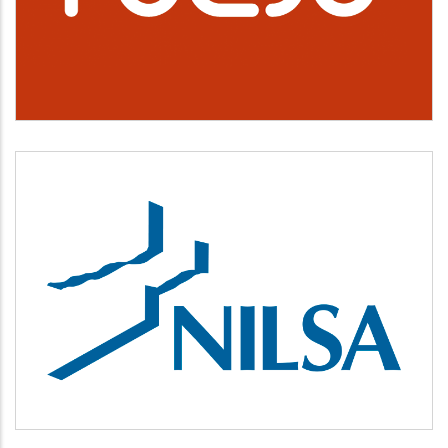
Cultura, deporte y ocio
NILSA
Medio ambiente