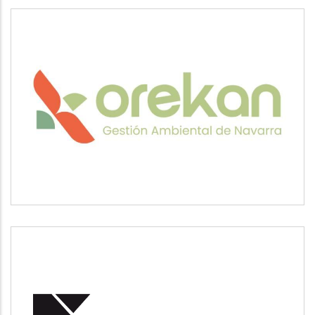
OREKAN
Medio ambiente
POSUSA