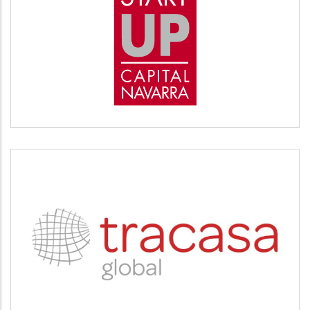
START UP
Desarrollo empresarial
TRACASA
Servicios tecnológicos y modernización