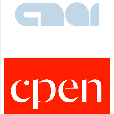
CNAI
Idiomas
CPEN
Desarrollo empresarial