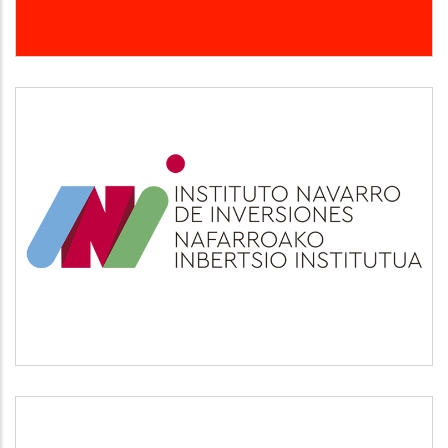
INI
Otros