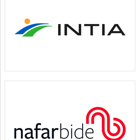
INTIA
Agricultura y ganadería
NAFARBIDE
Otros