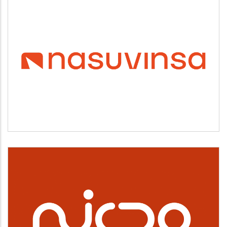
NASUVINSA
Vivienda y urbanismo
NICDO