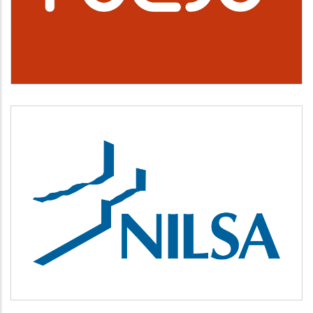
Cultura, deporte y ocio
NILSA
Medio ambiente