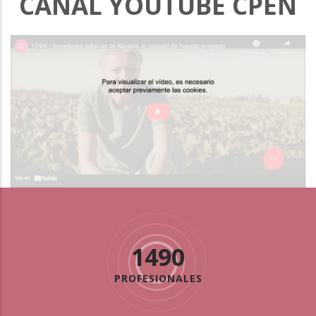
CANAL YOUTUBE CPEN
1490
PROFESIONALES