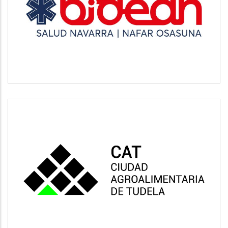
BIDEAN
Salud
CAT
Vivienda y urbanismo