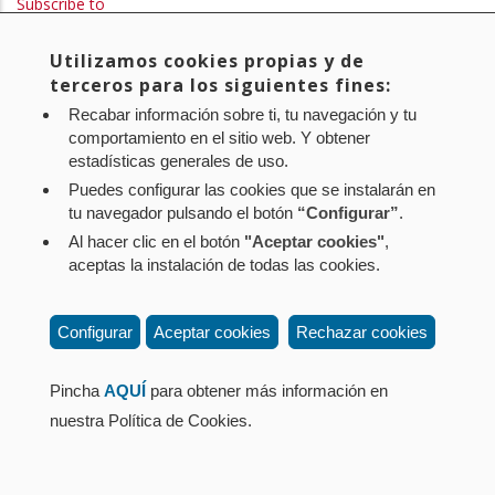
Subscribe to
Utilizamos cookies propias y de
Aviso legal
Política de privacidad
Política de cookies
terceros para los siguientes fines:
Mapa web
Configuración de cookies
Recabar información sobre ti, tu navegación y tu
Contacto
: Paseo de Sarasate nº 38, 2º Dcha - 31001
comportamiento en el sitio web. Y obtener
estadísticas generales de uso.
Pamplona (Navarra) Tel.: 848 42 08 72
Puedes configurar las cookies que se instalarán en
corporacion@cpen.es
tu navegador pulsando el botón
“Configurar”
.
Al hacer clic en el botón
"Aceptar cookies"
,
aceptas la instalación de todas las cookies.
Configurar
Aceptar cookies
Rechazar cookies
Pincha
AQUÍ
para obtener más información en
nuestra Política de Cookies.