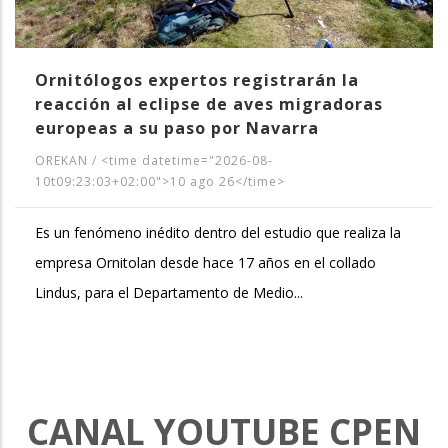
Ornitólogos expertos registrarán la
reacción al eclipse de aves migradoras
europeas a su paso por Navarra
OREKAN
/
<time datetime="2026-08-
10t09:23:03+02:00">10 ago 26</time>
Es un fenómeno inédito dentro del estudio que realiza la
empresa Ornitolan desde hace 17 años en el collado
Lindus, para el Departamento de Medio...
CANAL YOUTUBE CPEN