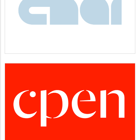
CNAI
Idiomas
CPEN
Desarrollo empresarial