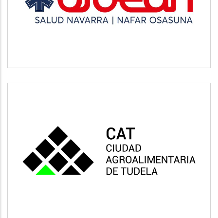
Salud
CAT
Vivienda y urbanismo