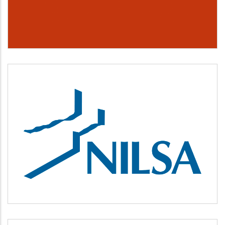
NILSA
Medio ambiente