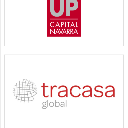
START UP
Desarrollo empresarial
TRACASA
Servicios tecnológicos y modernización