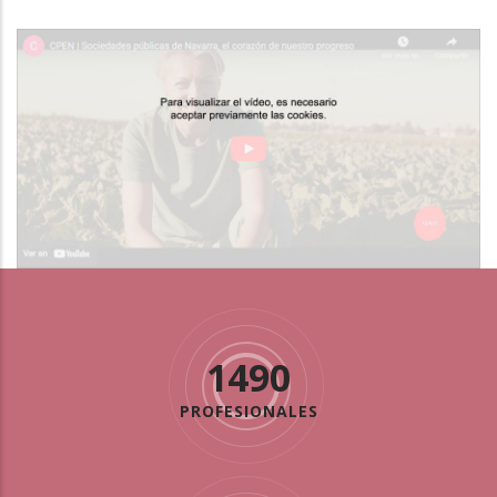
1490
PROFESIONALES