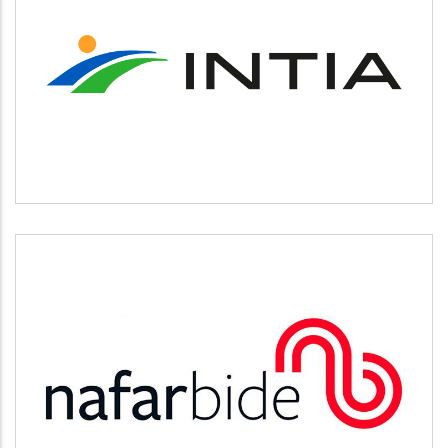
INTIA
Agricultura y ganadería
NAFARBIDE
Otros