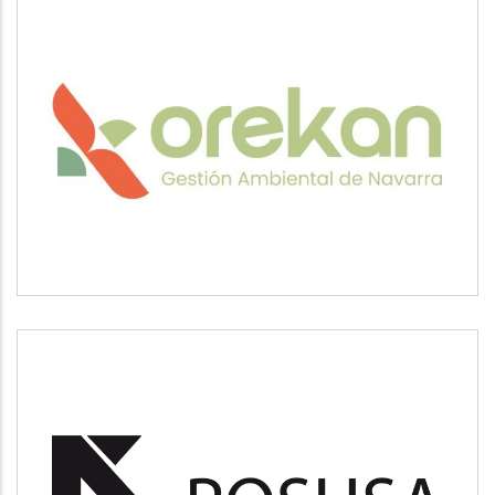
OREKAN
Medio ambiente
POSUSA