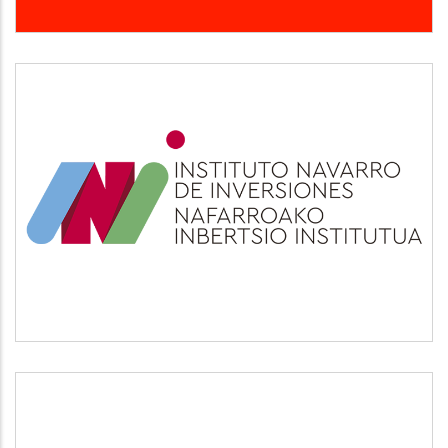
INI
Otros