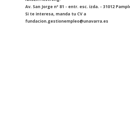
Av. San Jorge nº 81 - entr. esc. izda. - 31012 Pamp
Si te interesa, manda tu CV a
fundacion.gestionempleo@unavarra.es