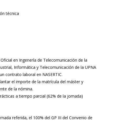
ión técnica
 Oficial en Ingenería de Telecomunicación de la
dustrial, Informática y Telecomunicación de la UPNA
 un contrato laboral en NASERTIC.
lantar el importe de la matrícula del máster y
nte de la nómina.
ácticas a tiempo parcial (62% de la jornada)
nada referida, el 100% del GP III del Convenio de