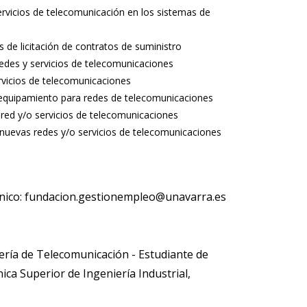
rvicios de telecomunicación en los sistemas de
 de licitación de contratos de suministro
redes y servicios de telecomunicaciones
rvicios de telecomunicaciones
 equipamiento para redes de telecomunicaciones
 red y/o servicios de telecomunicaciones
nuevas redes y/o servicios de telecomunicaciones
trónico: fundacion.gestionempleo@unavarra.es
ería de Telecomunicación - Estudiante de
nica Superior de Ingeniería Industrial,