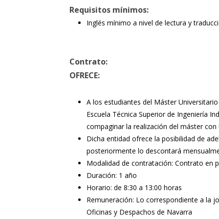
Requisitos mínimos:
Inglés mínimo a nivel de lectura y traducc
Contrato:
OFRECE:
A los estudiantes del Máster Universitario
Escuela Técnica Superior de Ingeniería In
compaginar la realización del máster con
Dicha entidad ofrece la posibilidad de ade
posteriormente lo descontará mensualme
Modalidad de contratación: Contrato en pr
Duración: 1 año
Horario: de 8:30 a 13:00 horas
Remuneración: Lo correspondiente a la jor
Oficinas y Despachos de Navarra