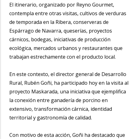
El itinerario, organizado por Reyno Gourmet,
contempla entre otras visitas, cultivos de verduras
de temporada en la Ribera, conserveras de
Espárrago de Navarra, queserías, proyectos
cárnicos, bodegas, iniciativas de producción
ecológica, mercados urbanos y restaurantes que
trabajan estrechamente con el producto local.
En este contexto, el director general de Desarrollo
Rural, Rubén Goñi, ha participado hoy en la visita al
proyecto Maskarada, una iniciativa que ejemplifica
la conexión entre ganadería de porcino en
extensivo, transformación cárnica, identidad
territorial y gastronomía de calidad.
Con motivo de esta acción, Goñi ha destacado que