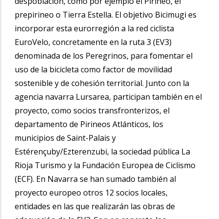
despoblación, como por ejemplo el Pirineo, el
prepirineo o Tierra Estella. El objetivo Bicimugi es
incorporar esta eurorregión a la red ciclista
EuroVelo, concretamente en la ruta 3 (EV3)
denominada de los Peregrinos, para fomentar el
uso de la bicicleta como factor de movilidad
sostenible y de cohesión territorial. Junto con la
agencia navarra Lursarea, participan también en el
proyecto, como socios transfronterizos, el
departamento de Pirineos Atlánticos, los
municipios de Saint-Palais y
Estérençuby/Ezterenzubi, la sociedad pública La
Rioja Turismo y la Fundación Europea de Ciclismo
(ECF). En Navarra se han sumado también al
proyecto europeo otros 12 socios locales,
entidades en las que realizarán las obras de