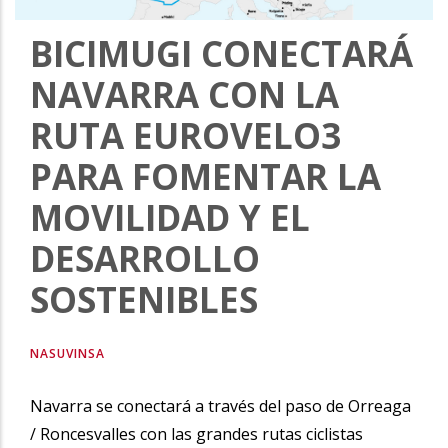
la
BICIMUGI CONECTARÁ
navegación
NAVARRA CON LA
RUTA EUROVELO3
PARA FOMENTAR LA
MOVILIDAD Y EL
DESARROLLO
SOSTENIBLES
NASUVINSA
Navarra se conectará a través del paso de Orreaga
/ Roncesvalles con las grandes rutas ciclistas