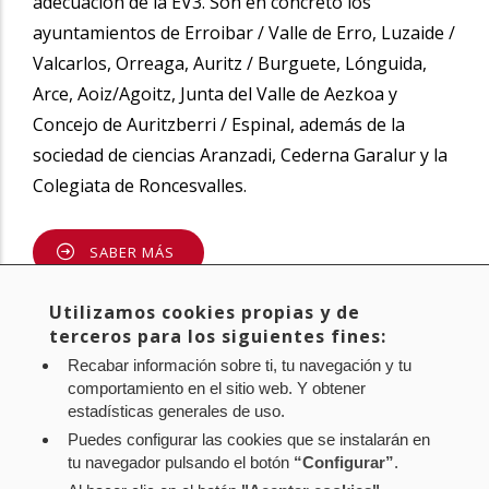
adecuación de la EV3. Son en concreto los
ayuntamientos de Erroibar / Valle de Erro, Luzaide /
Valcarlos, Orreaga, Auritz / Burguete, Lónguida,
Arce, Aoiz/Agoitz, Junta del Valle de Aezkoa y
Concejo de Auritzberri / Espinal, además de la
sociedad de ciencias Aranzadi, Cederna Garalur y la
Colegiata de Roncesvalles.
SABER MÁS
Compartir
Utilizamos cookies propias y de
Twitter
Facebook
Linke
terceros para los siguientes fines:
in
Recabar información sobre ti, tu navegación y tu
comportamiento en el sitio web. Y obtener
estadísticas generales de uso.
Puedes configurar las cookies que se instalarán en
tu navegador pulsando el botón
“Configurar”
.