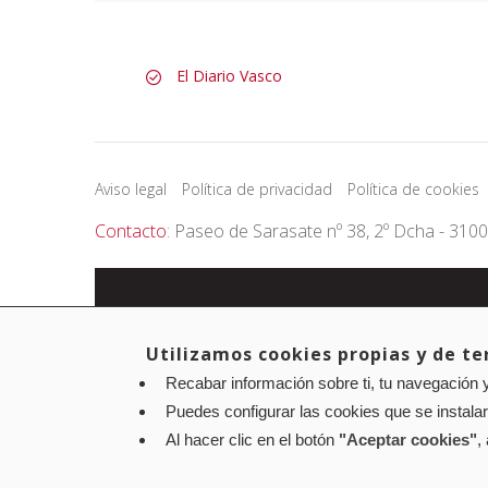
El Diario Vasco
Aviso legal
Política de privacidad
Política de cookies
Contacto
: Paseo de Sarasate nº 38, 2º Dcha - 310
Utilizamos cookies propias y de ter
Recabar información sobre ti, tu navegación y
Puedes configurar las cookies que se instala
Al hacer clic en el botón
"Aceptar cookies"
,