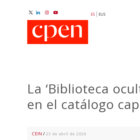
Pasar
al
ES
EUS
contenido
M
principal
N
La ‘Biblioteca ocu
en el catálogo ca
CEIN
/
23 de abril de 2026