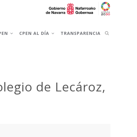
CPEN
CPEN AL DÍA
TRANSPARENCIA
olegio de Lecároz,