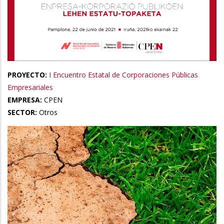
PROYECTO:
I Encuentro Estatal de Corporaciones Públicas
Empresariales
EMPRESA:
CPEN
SECTOR:
Otros