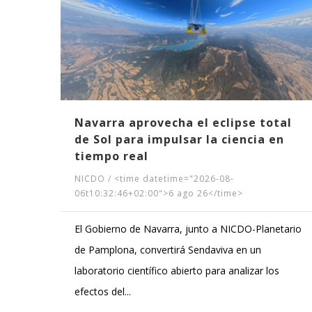
Navarra aprovecha el eclipse total
de Sol para impulsar la ciencia en
tiempo real
NICDO
/
<time datetime="2026-08-
06t10:32:46+02:00">6 ago 26</time>
El Gobierno de Navarra, junto a NICDO-Planetario
de Pamplona, convertirá Sendaviva en un
laboratorio científico abierto para analizar los
efectos del...