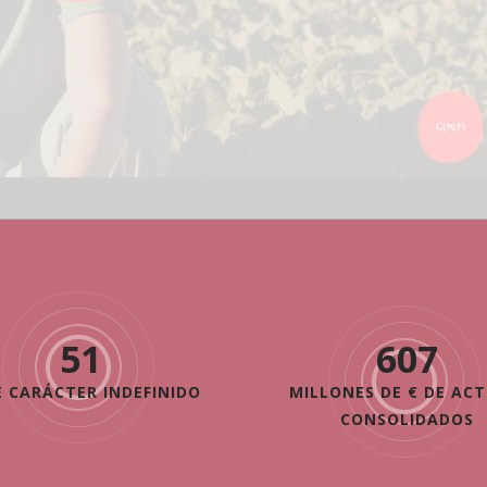
72
865
 CARÁCTER INDEFINIDO
MILLONES DE € DE ACT
CONSOLIDADOS