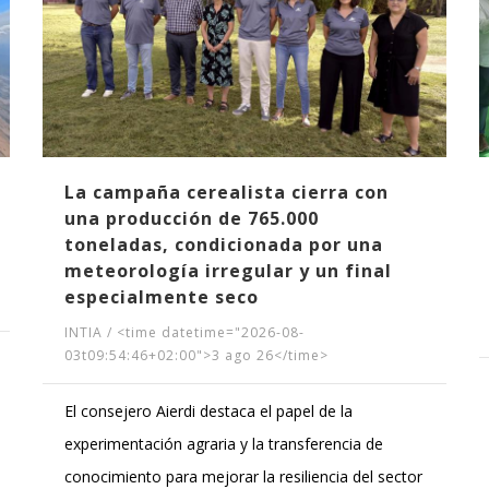
La campaña cerealista cierra con
una producción de 765.000
toneladas, condicionada por una
meteorología irregular y un final
especialmente seco
INTIA
/
<time datetime="2026-08-
03t09:54:46+02:00">3 ago 26</time>
El consejero Aierdi destaca el papel de la
experimentación agraria y la transferencia de
conocimiento para mejorar la resiliencia del sector