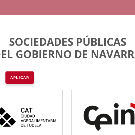
SOCIEDADES PÚBLICAS
EL GOBIERNO DE NAVAR
CAT
CEIN
Vivienda y urbanismo
Desarrollo empresarial