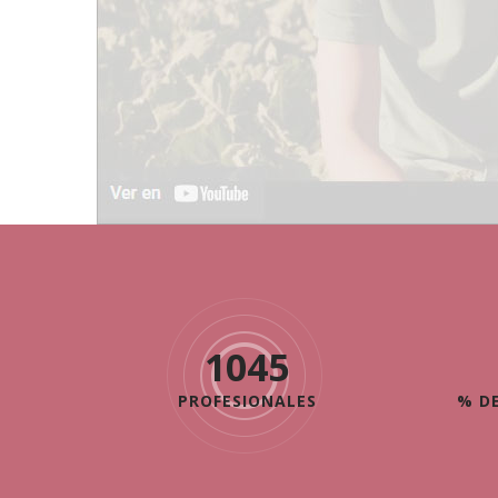
1490
PROFESIONALES
% DE