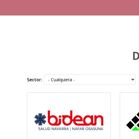
D
Sector:
BIDEAN
Salud