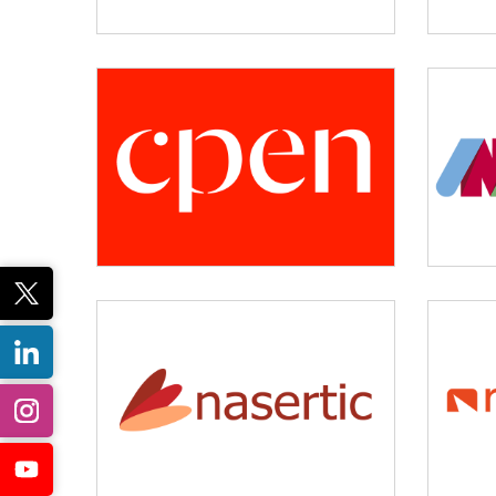
CPEN
Desarrollo empresarial
NASERTIC
Servicios tecnológicos y
modernización