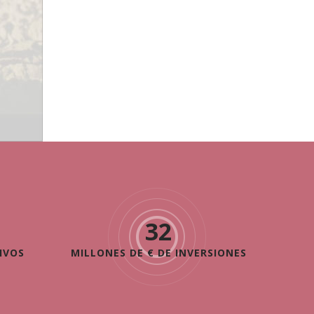
46
IVOS
MILLONES DE € DE INVERSIONES