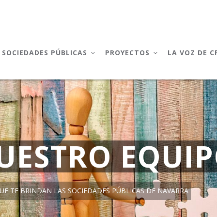
AIN
AVIGATION
SOCIEDADES PÚBLICAS
PROYECTOS
LA VOZ DE 
UESTRO EQUI
E TE BRINDAN LAS SOCIEDADES PÚBLICAS DE NAVARRA