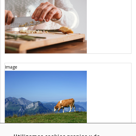
Smart Protein
Sector
Agricultura y ganadería
Image
BovINE
Sector
Agricultura y ganadería