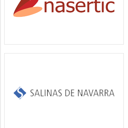
NASERTIC
SALINAS DE NAVARRA