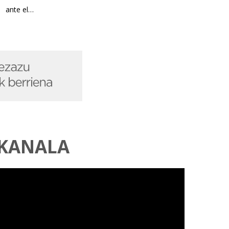
ante el…
 KANALA