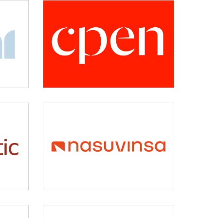
CPEN
Desarrollo empresarial
NASUVINSA
y
Vivienda y urbanismo