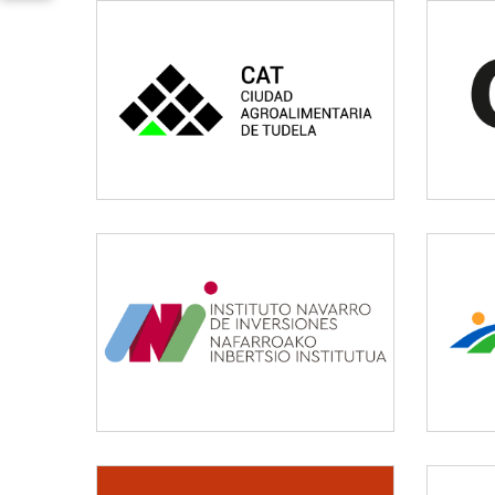
CAT
Vivienda y urbanismo
INI
Otros