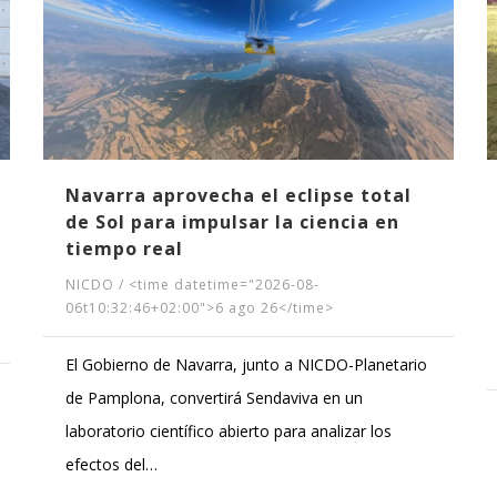
Navarra aprovecha el eclipse total
de Sol para impulsar la ciencia en
tiempo real
NICDO
/
<time datetime="2026-08-
06t10:32:46+02:00">6 ago 26</time>
El Gobierno de Navarra, junto a NICDO-Planetario
de Pamplona, convertirá Sendaviva en un
laboratorio científico abierto para analizar los
efectos del…