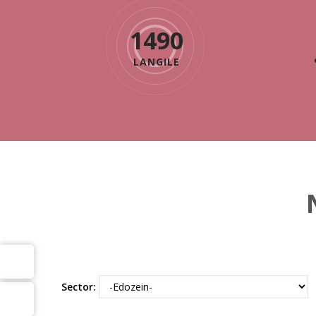
1490
LANGILE
Sector: