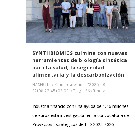
ak
SYNTHBIOMICS culmina con nuevas
herramientas de biología sintética
para la salud, la seguridad
alimentaria y la descarbonización
NASERTIC
/
<time datetime="2026-08-
07t08:22:45+02:00">7 ago 26</time>
Industria financió con una ayuda de 1,46 millones
de euros esta investigación en la convocatoria de
Proyectos Estratégicos de I+D 2023-2026