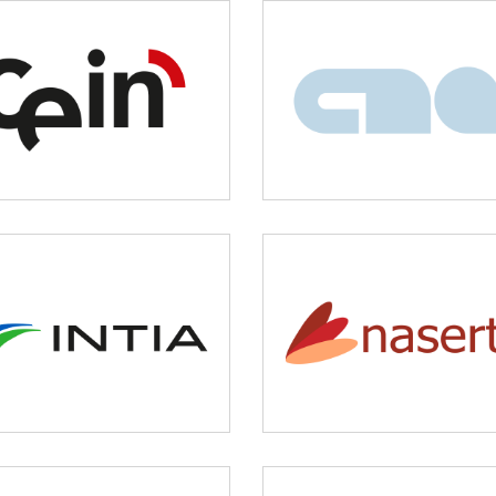
CEIN
CNAI
Desarrollo empresarial
Idiomas
NASERTIC
INTIA
Servicios tecnológicos 
Agricultura y ganadería
modernización