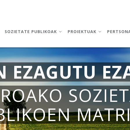
AIN
AVIGATION
SOZIETATE PUBLIKOAK
PROIEKTUAK
PERTSON
N EZAGUTU EZ
ROAKO SOZIET
BLIKOEN MATR