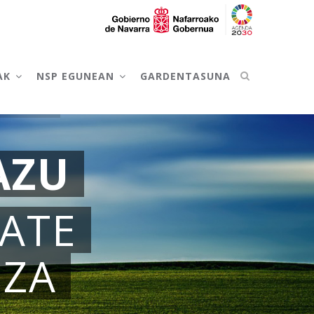
AK
NSP EGUNEAN
GARDENTASUNA
AZU
ATE
IZA