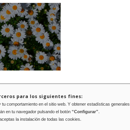
ceros para los siguientes fines:
 tu comportamiento en el sitio web. Y obtener estadísticas generales
Mapa web
Configuración de cookies
rán en tu navegador pulsando el botón
“Configurar”
.
01 Pamplona (Navarra) Tel.: 848 42 08 72
corporacion@cpen.es
 aceptas la instalación de todas las cookies.