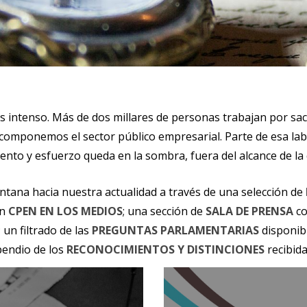
 es intenso. Más de dos millares de personas trabajan por sa
componemos el sector público empresarial. Parte de esa lab
nto y esfuerzo queda en la sombra, fuera del alcance de la 
ntana hacia nuestra actualidad a través de una selección de
en
CPEN EN LOS MEDIOS
; una sección de
SALA DE PRENSA
co
un filtrado de las
PREGUNTAS PARLAMENTARIAS
disponib
pendio de los
RECONOCIMIENTOS Y DISTINCIONES
recibida