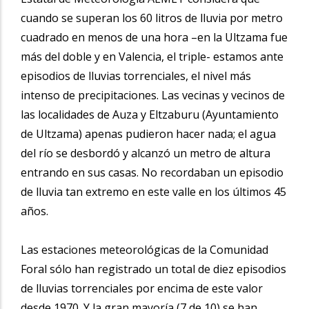
cuando se superan los 60 litros de lluvia por metro
cuadrado en menos de una hora –en la Ultzama fue
más del doble y en Valencia, el triple- estamos ante
episodios de lluvias torrenciales, el nivel más
intenso de precipitaciones. Las vecinas y vecinos de
las localidades de Auza y Eltzaburu (Ayuntamiento
de Ultzama) apenas pudieron hacer nada; el agua
del río se desbordó y alcanzó un metro de altura
entrando en sus casas. No recordaban un episodio
de lluvia tan extremo en este valle en los últimos 45
años.
Las estaciones meteorológicas de la Comunidad
Foral sólo han registrado un total de diez episodios
de lluvias torrenciales por encima de este valor
desde 1970. Y la gran mayoría (7 de 10) se han