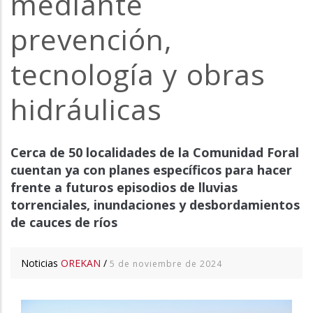
mediante
la
prevención,
navegación
tecnología y obras
hidráulicas
Cerca de 50 localidades de la Comunidad Foral
cuentan ya con planes específicos para hacer
frente a futuros episodios de lluvias
torrenciales, inundaciones y desbordamientos
de cauces de ríos
Noticias
OREKAN
/
5 de noviembre de 2024