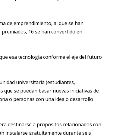
ema de emprendimiento, al que se han
s premiados, 16 se han convertido en
ue esa tecnología conforme el eje del futuro
nidad universitaria (estudiantes,
s que se puedan basar nuevas iniciativas de
sona o personas con una idea o desarrollo
erá destinarse a propósitos relacionados con
án instalarse gratuitamente durante seis