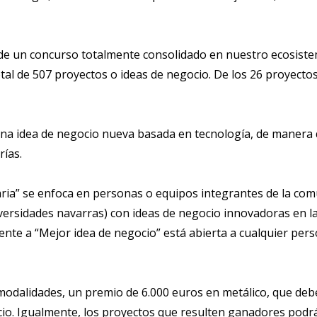
ta de un concurso totalmente consolidado en nuestro ecosist
tal de 507 proyectos o ideas de negocio. De los 26 proyecto
una idea de negocio nueva basada en tecnología, de manera q
rías.
aria” se enfoca en personas o equipos integrantes de la comu
ersidades navarras) con ideas de negocio innovadoras en la
nte a “Mejor idea de negocio” está abierta a cualquier per
modalidades, un premio de 6.000 euros en metálico, que deb
ocio. Igualmente, los proyectos que resulten ganadores podr