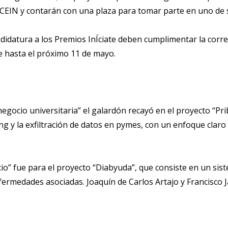
 CEIN y contarán con una plaza para tomar parte en uno de 
idatura a los Premios InÍciate deben cumplimentar la corre
e hasta el próximo 11 de mayo.
egocio universitaria” el galardón recayó en el proyecto “Prib
ing y la exfiltración de datos en pymes, con un enfoque claro
io” fue para el proyecto “Diabyuda”, que consiste en un siste
fermedades asociadas. Joaquín de Carlos Artajo y Francisco 