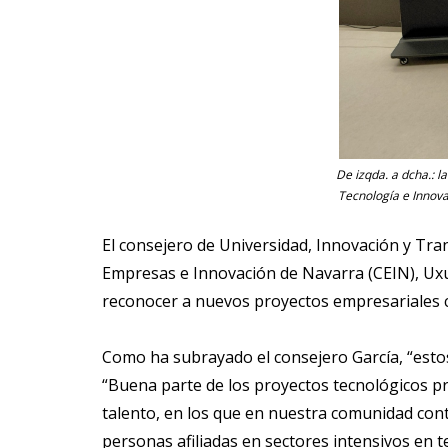
De izqda. a dcha.: l
Tecnología e Innova
El consejero de Universidad, Innovación y Tran
Empresas e Innovación de Navarra (CEIN), Uxu
reconocer a nuevos proyectos empresariales ci
Como ha subrayado el consejero García, “esto
“Buena parte de los proyectos tecnológicos pr
talento, en los que en nuestra comunidad con
personas afiliadas en sectores intensivos en t