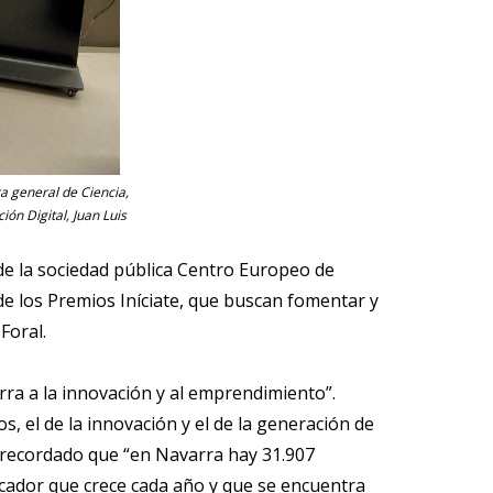
ra general de Ciencia,
ón Digital, Juan Luis
 de la sociedad pública Centro Europeo de
e los Premios Iníciate, que buscan fomentar y
Foral.
ra a la innovación y al emprendimiento”.
 el de la innovación y el de la generación de
 recordado que “en Navarra hay 31.907
dicador que crece cada año y que se encuentra