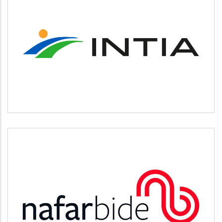
INTIA
Agricultura y ganadería
NAFARBIDE
Otros