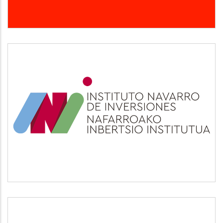
INI
Otros