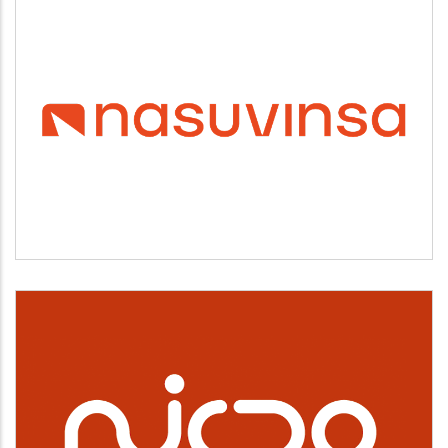
NASUVINSA
Vivienda y urbanismo
NICDO