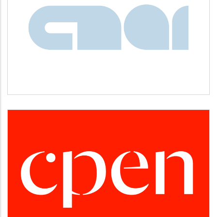
CNAI
Idiomas
CPEN
Desarrollo empresarial