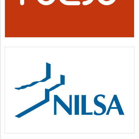
Cultura, deporte y ocio
NILSA
Medio ambiente