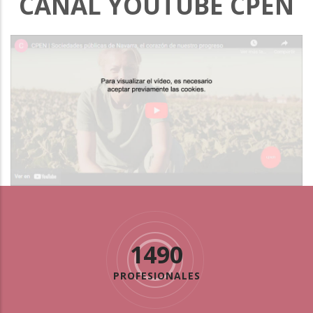
CANAL YOUTUBE CPEN
1490
PROFESIONALES