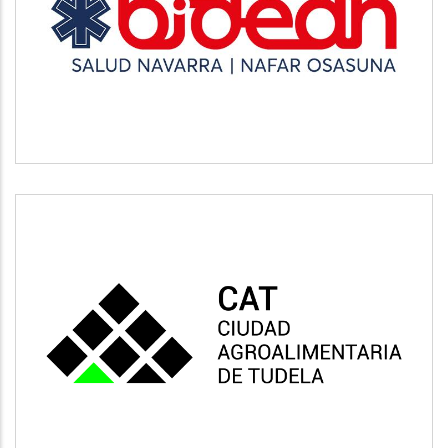
BIDEAN
Salud
CAT
Vivienda y urbanismo