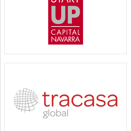
START UP
Desarrollo empresarial
TRACASA
Servicios tecnológicos y modernización