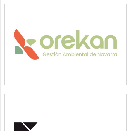
OREKAN
Medio ambiente
POSUSA