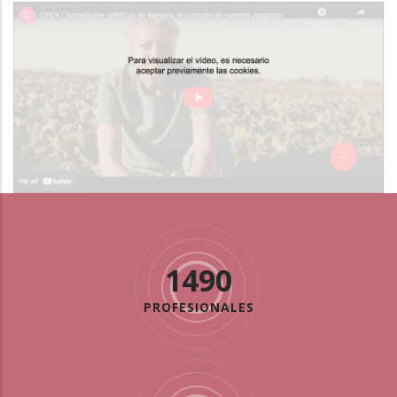
1490
PROFESIONALES