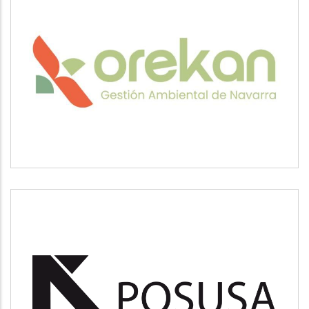
OREKAN
Medio ambiente
POSUSA
Medio ambiente