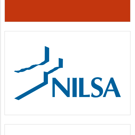
NILSA
Medio ambiente