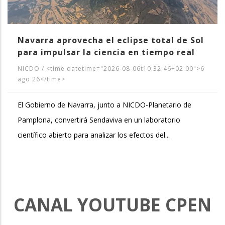
Navarra aprovecha el eclipse total de Sol
para impulsar la ciencia en tiempo real
NICDO
/
<time datetime="2026-08-06t10:32:46+02:00">6
ago 26</time>
El Gobierno de Navarra, junto a NICDO-Planetario de
Pamplona, convertirá Sendaviva en un laboratorio
científico abierto para analizar los efectos del...
CANAL YOUTUBE CPEN