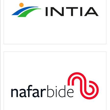
INTIA
Agricultura y ganadería
NAFARBIDE
Otros