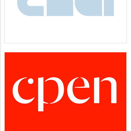
Idiomas
CPEN
Desarrollo empresarial