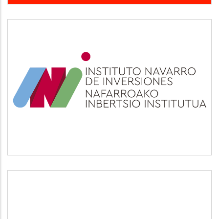
INI
Otros