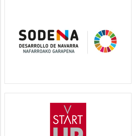
SODENA
Desarrollo empresarial
START UP