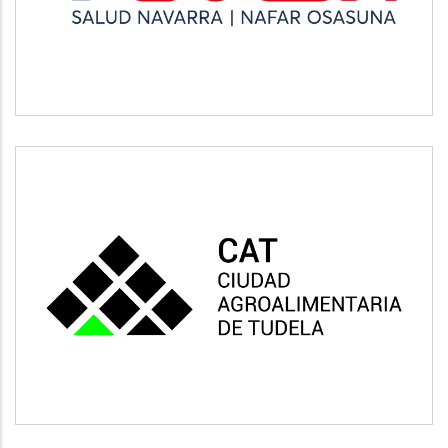
CAT
Vivienda y urbanismo