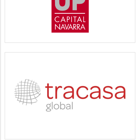
Desarrollo empresarial
TRACASA
Servicios tecnológicos y modernización