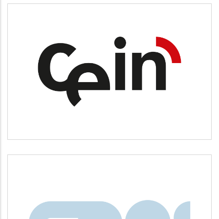
CEIN
Desarrollo empresarial
CNAI