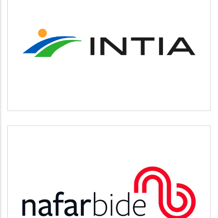
INTIA
Agricultura y ganadería
NAFARBIDE
Otros