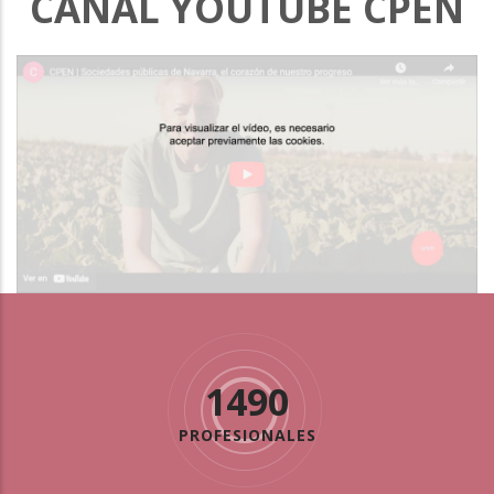
CANAL YOUTUBE CPEN
1490
PROFESIONALES