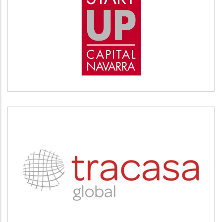
START UP
Desarrollo empresarial
TRACASA
Servicios tecnológicos y modernización