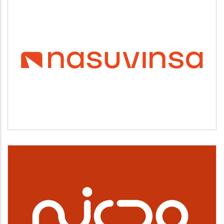
NASUVINSA
Vivienda y urbanismo
NICDO