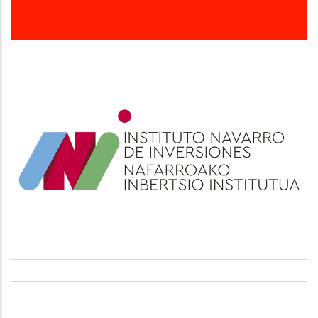
INI
Otros