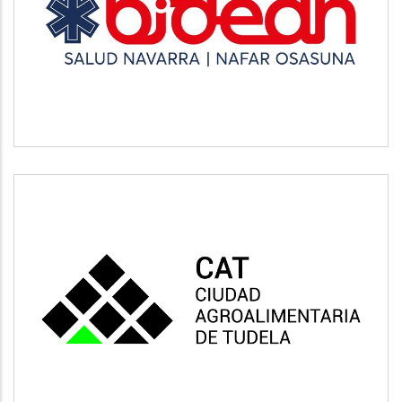
BIDEAN
Salud
CAT
Vivienda y urbanismo