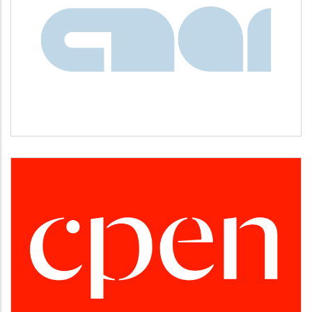
CNAI
Idiomas
CPEN
Desarrollo empresarial