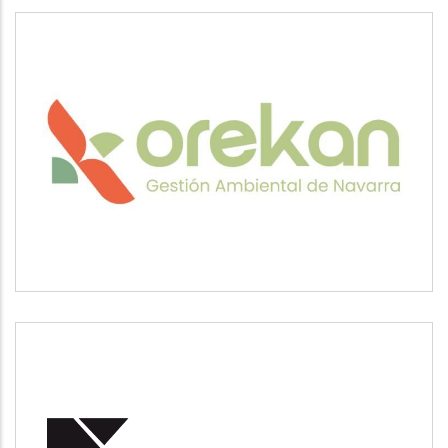
OREKAN
Medio ambiente
POSUSA