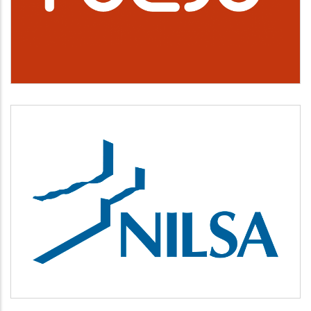
Cultura, deporte y ocio
NILSA
Medio ambiente