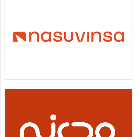
NASUVINSA
Vivienda y urbanismo
NICDO