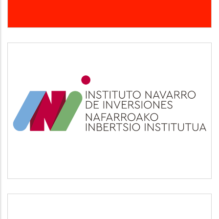
INI
Otros