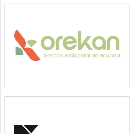
OREKAN
Medio ambiente
POSUSA