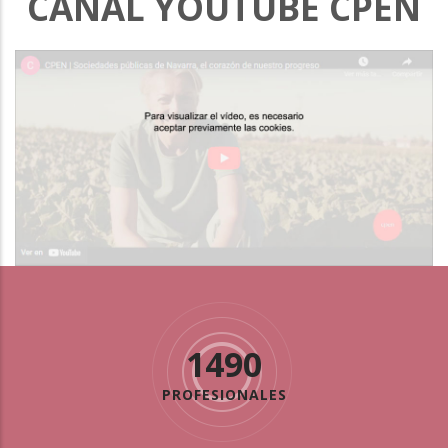
CANAL YOUTUBE CPEN
1490
PROFESIONALES