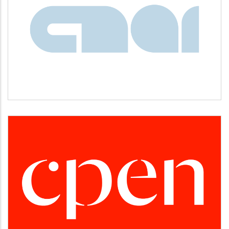
CNAI
Idiomas
CPEN
Desarrollo empresarial