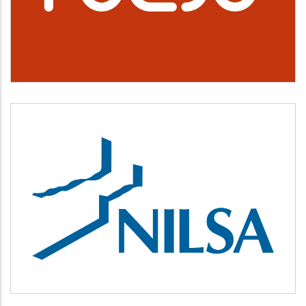
Cultura, deporte y ocio
NILSA
Medio ambiente