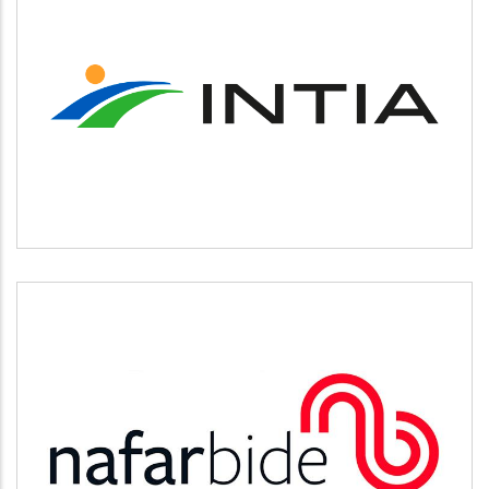
INTIA
Agricultura y ganadería
NAFARBIDE
Otros