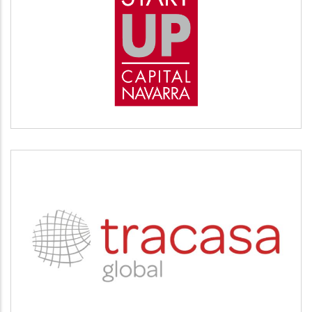
START UP
Desarrollo empresarial
TRACASA
Servicios tecnológicos y modernización