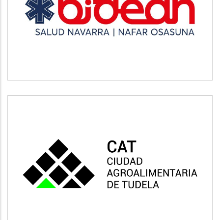
BIDEAN
Salud
CAT
Vivienda y urbanismo