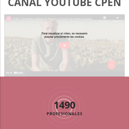
CANAL YOUTUBE CPEN
1490
PROFESIONALES