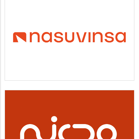
NASUVINSA
Vivienda y urbanismo
NICDO