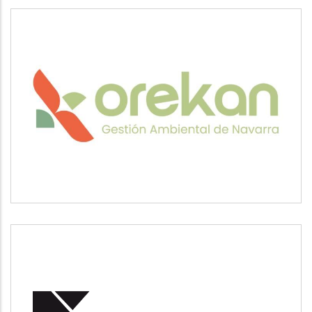
OREKAN
Medio ambiente
POSUSA