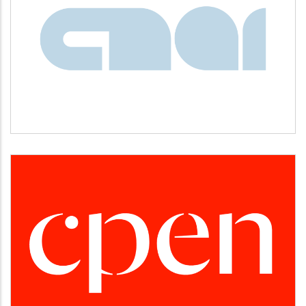
CNAI
Idiomas
CPEN
Desarrollo empresarial