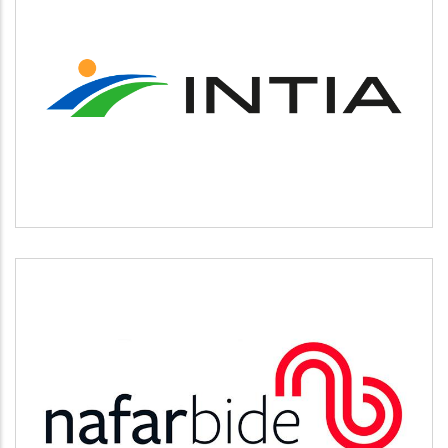
INTIA
Agricultura y ganadería
NAFARBIDE
Otros