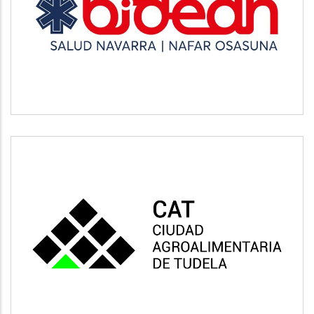
BIDEAN
Salud
CAT
Vivienda y urbanismo