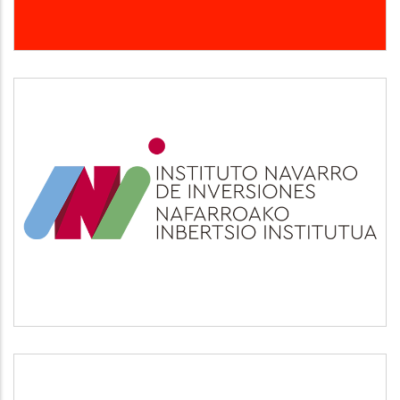
INI
Otros