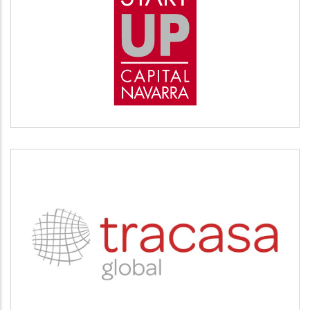
START UP
Desarrollo empresarial
TRACASA
Servicios tecnológicos y modernización