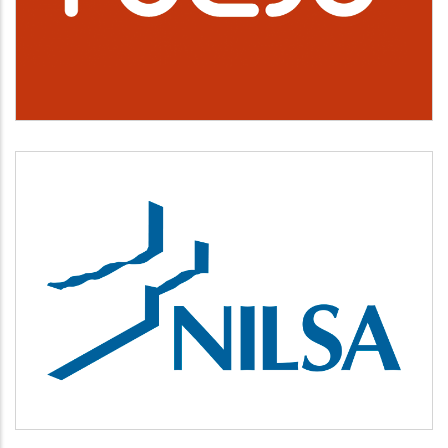
Cultura, deporte y ocio
NILSA
Medio ambiente