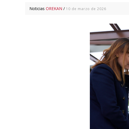
Noticias
OREKAN
/
10 de marzo de 2026