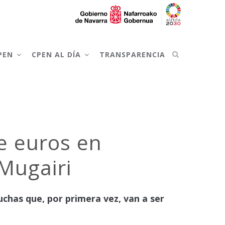
CPEN
CPEN AL DÍA
TRANSPARENCIA
e euros en
-Mugairi
uchas que, por primera vez, van a ser