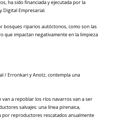
os, ha sido financiada y ejecutada por la
 Digital Empresarial.
ar bosques riparios autóctonos, como son las
nero que impactan negativamente en la limpieza
cal / Erronkari y Anotz, contempla una
 van a repoblar los ríos navarros van a ser
uctores salvajes: una línea pirenaica,
uida por reproductores rescatados anualmente