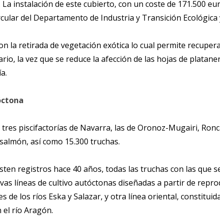
 La instalación de este cubierto, con un coste de 171.500 eur
ular del Departamento de Industria y Transición Ecológica y
 la retirada de vegetación exótica lo cual permite recuper
ario, la vez que se reduce la afección de las hojas de plata
a.
óctona
 tres piscifactorías de Navarra, las de Oronoz-Mugairi, Ron
 salmón, así como 15.300 truchas.
en registros hace 40 años, todas las truchas con las que se
s líneas de cultivo autóctonas diseñadas a partir de reprod
s de los ríos Eska y Salazar, y otra línea oriental, constit
n el río Aragón.