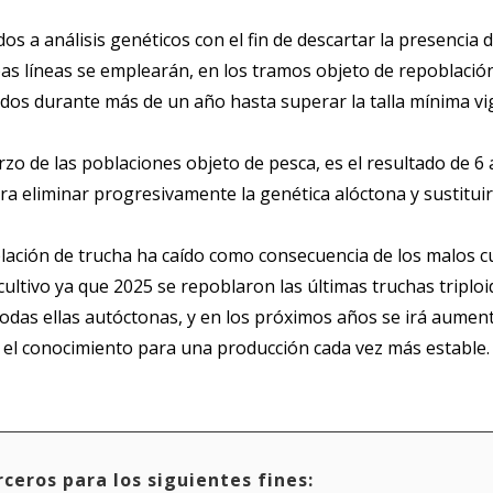
 a análisis genéticos con el fin de descartar la presencia d
 líneas se emplearán, en los tramos objeto de repoblación, 
vados durante más de un año hasta superar la talla mínima vi
erzo de las poblaciones objeto de pesca, es el resultado de 6
para eliminar progresivamente la genética alóctona y sustitui
lación de trucha ha caído como consecuencia de los malos cu
ultivo ya que 2025 se repoblaron las últimas truchas triploi
todas ellas autóctonas, y en los próximos años se irá aume
y el conocimiento para una producción cada vez más estable
ceros para los siguientes fines: