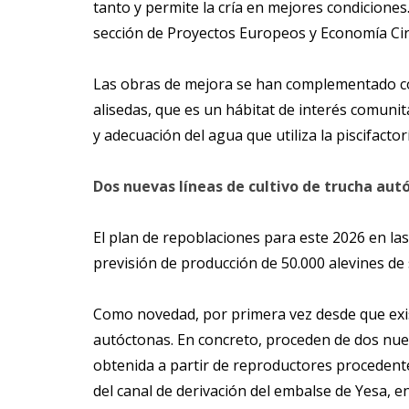
tanto y permite la cría en mejores condiciones.
sección de Proyectos Europeos y Economía Circ
Las obras de mejora se han complementado con
alisedas, que es un hábitat de interés comunit
y adecuación del agua que utiliza la piscifactorí
Dos nuevas líneas de cultivo de trucha aut
El plan de repoblaciones para este 2026 en las
previsión de producción de 50.000 alevines de
Como novedad, por primera vez desde que exist
autóctonas. En concreto, proceden de dos nueva
obtenida a partir de reproductores procedente
del canal de derivación del embalse de Yesa, e