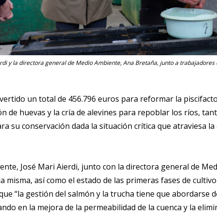
rdi y la directora general de Medio Ambiente, Ana Bretaña, junto a trabajadores d
ertido un total de 456.796 euros para reformar la piscifact
ión de huevas y la cría de alevines para repoblar los ríos, t
a su conservación dada la situación crítica que atraviesa la 
nte, José Mari Aierdi, junto con la directora general de Med
la misma, así como el estado de las primeras fases de cultiv
 que “la gestión del salmón y la trucha tiene que abordarse d
do en la mejora de la permeabilidad de la cuenca y la elimi