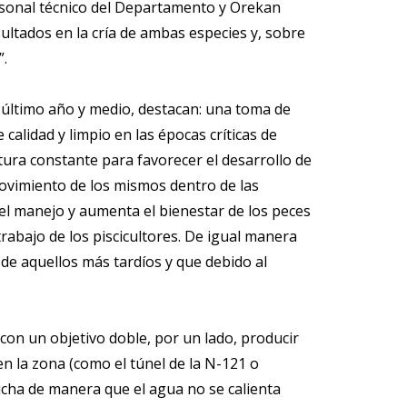
rsonal técnico del Departamento y Orekan
ultados en la cría de ambas especies y, sobre
”.
l último año y medio, destacan: una toma de
alidad y limpio en las épocas críticas de
tura constante para favorecer el desarrollo de
movimiento de los mismos dentro de las
 el manejo y aumenta el bienestar de los peces
rabajo de los piscicultores. De igual manera
 de aquellos más tardíos y que debido al
con un objetivo doble, por un lado, producir
 en la zona (como el túnel de la N-121 o
rucha de manera que el agua no se calienta