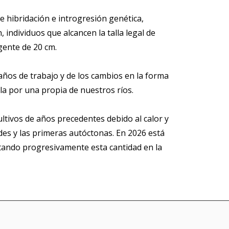
e hibridación e introgresión genética,
individuos que alcancen la talla legal de
gente de 20 cm.
 años de trabajo y de los cambios en la forma
rla por una propia de nuestros ríos.
ltivos de años precedentes debido al calor y
des y las primeras autóctonas. En 2026 está
ntando progresivamente esta cantidad en la
.