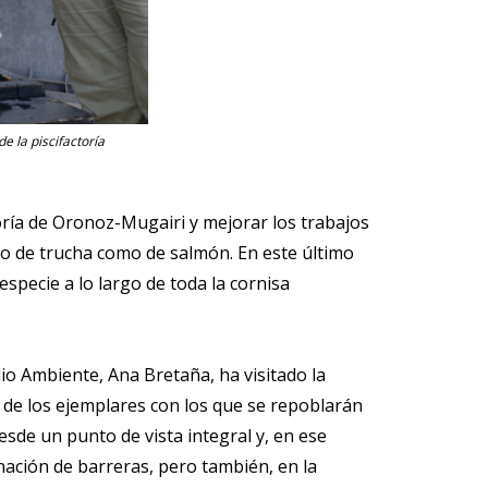
e la piscifactoría
oría de Oronoz-Mugairi y mejorar los trabajos
anto de trucha como de salmón. En este último
especie a lo largo de toda la cornisa
io Ambiente, Ana Bretaña, ha visitado la
o de los ejemplares con los que se repoblarán
esde un punto de vista integral y, en ese
nación de barreras, pero también, en la