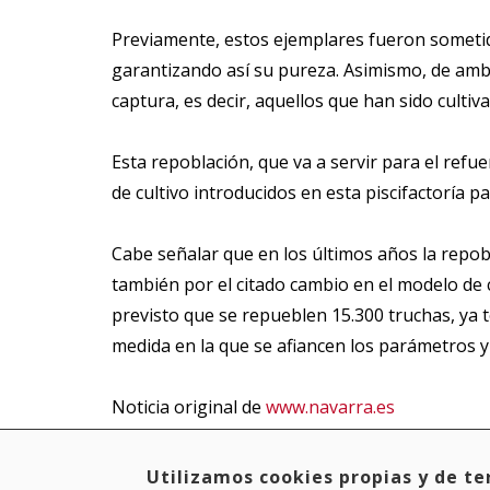
Previamente, estos ejemplares fueron sometidos
garantizando así su pureza. Asimismo, de ambas
captura, es decir, aquellos que han sido culti
Esta repoblación, que va a servir para el refu
de cultivo introducidos en esta piscifactoría 
Cabe señalar que en los últimos años la repob
también por el citado cambio en el modelo de c
previsto que se repueblen 15.300 truchas, ya 
medida en la que se afiancen los parámetros 
Noticia original de
www.navarra.es
Utilizamos cookies propias y de ter