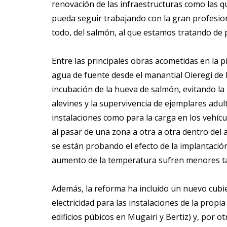
renovación de las infraestructuras como las 
pueda seguir trabajando con la gran profesiona
todo, del salmón, al que estamos tratando de p
Entre las principales obras acometidas en la 
agua de fuente desde el manantial Oieregi de l
incubación de la hueva de salmón, evitando la
alevines y la supervivencia de ejemplares adu
instalaciones como para la carga en los vehícu
al pasar de una zona a otra a otra dentro del
se están probando el efecto de la implantación
aumento de la temperatura sufren menores ta
Además, la reforma ha incluido un nuevo cubier
electricidad para las instalaciones de la propi
edificios púbicos en Mugairi y Bertiz) y, por 