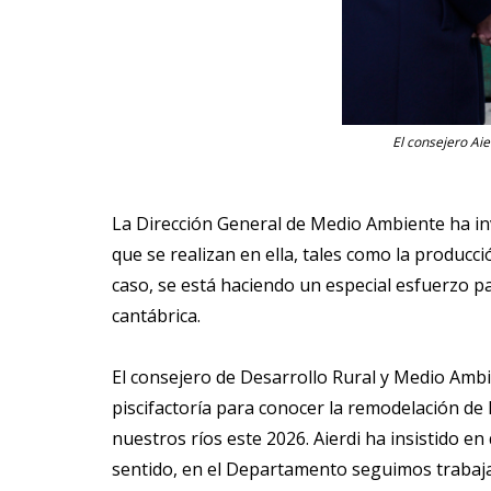
El consejero Aie
La Dirección General de Medio Ambiente ha inv
que se realizan en ella, tales como la producc
caso, se está haciendo un especial esfuerzo par
cantábrica.
El consejero de Desarrollo Rural y Medio Ambie
piscifactoría para conocer la remodelación de 
nuestros ríos este 2026. Aierdi ha insistido en
sentido, en el Departamento seguimos trabajan