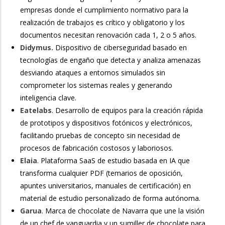
empresas donde el cumplimiento normativo para la
realización de trabajos es crítico y obligatorio y los
documentos necesitan renovación cada 1, 2 o 5 años.
Didymus.
Dispositivo de ciberseguridad basado en
tecnologías de engaño que detecta y analiza amenazas
desviando ataques a entornos simulados sin
comprometer los sistemas reales y generando
inteligencia clave.
Eatelabs
. Desarrollo de equipos para la creación rápida
de prototipos y dispositivos fotónicos y electrónicos,
facilitando pruebas de concepto sin necesidad de
procesos de fabricación costosos y laboriosos.
Elaia
. Plataforma SaaS de estudio basada en IA que
transforma cualquier PDF (temarios de oposición,
apuntes universitarios, manuales de certificación) en
material de estudio personalizado de forma autónoma.
Garua
. Marca de chocolate de Navarra que une la visión
de un chef de vanguardia y un sumiller de chocolate para