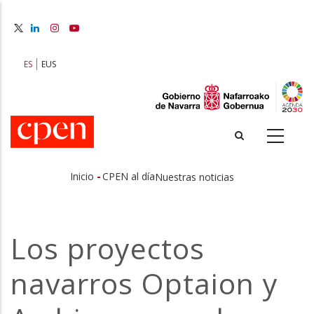
Pasar
al
contenido
principal
ES
EUS
-
Inicio
CPEN al día
Nuestras noticias
Sobrescribir
enlaces
Los proyectos
de
navarros Optaion y
ayuda
a