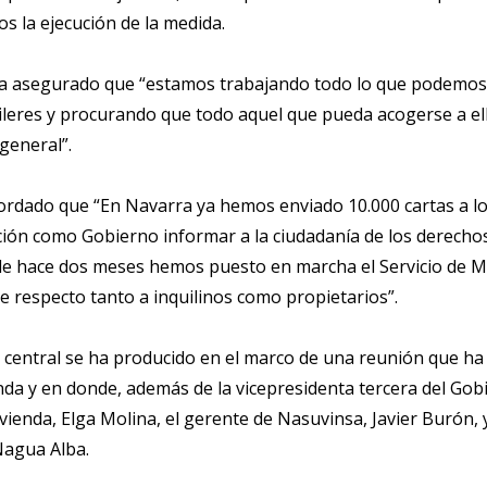
os la ejecución de la medida.
 ha asegurado que “estamos trabajando todo lo que podemos 
ileres y procurando que todo aquel que pueda acogerse a ella
general”.
cordado que “En Navarra ya hemos enviado 10.000 cartas a los
ión como Gobierno informar a la ciudadanía de los derechos 
de hace dos meses hemos puesto en marcha el Servicio de M
e respecto tanto a inquilinos como propietarios”.
 central se ha producido en el marco de una reunión que h
enda y en donde, además de la vicepresidenta tercera del Gob
vienda, Elga Molina, el gerente de Nasuvinsa, Javier Burón, y
Nagua Alba.