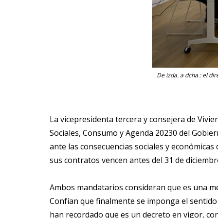
De izda. a dcha.: el di
La vicepresidenta tercera y consejera de Vivie
Sociales, Consumo y Agenda 20230 del Gobier
ante las consecuencias sociales y económicas d
sus contratos vencen antes del 31 de diciembr
Ambos mandatarios consideran que es una medid
Confían que finalmente se imponga el sentido
han recordado que es un decreto en vigor, con 