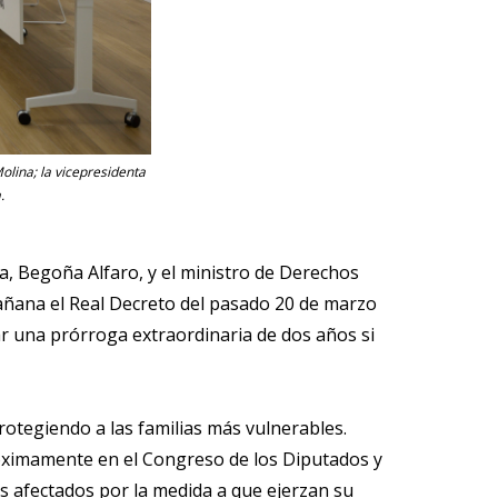
Molina; la vicepresidenta
.
ra, Begoña Alfaro, y el ministro de Derechos
añana el Real Decreto del pasado 20 de marzo
tar una prórroga extraordinaria de dos años si
otegiendo a las familias más vulnerables.
róximamente en el Congreso de los Diputados y
os afectados por la medida a que ejerzan su