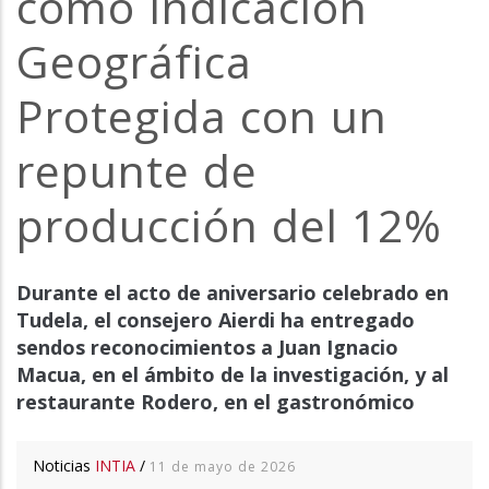
como Indicación
la
Geográfica
navegación
Protegida con un
repunte de
producción del 12%
Durante el acto de aniversario celebrado en
Tudela, el consejero Aierdi ha entregado
sendos reconocimientos a Juan Ignacio
Macua, en el ámbito de la investigación, y al
restaurante Rodero, en el gastronómico
Noticias
INTIA
/
11 de mayo de 2026