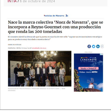
INTIA
/
8 de octubre de 2024