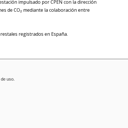
restación impulsado por CPEN con la dirección
nes de CO₂ mediante la colaboración entre
orestales registrados en España.
 de uso.