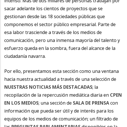
intenso. Más de dos millares de personas trabajan por
sacar adelante los cientos de proyectos que se
gestionan desde las 18 sociedades públicas que
componemos el sector público empresarial. Parte de
esa labor trasciende a través de los medios de
comunicación, pero una inmensa mayoría del talento y
esfuerzo queda en la sombra, fuera del alcance de la
ciudadanía navarra.
Por ello, presentamos esta sección como una ventana
hacia nuestra actualidad a través de una selección de
NUESTRAS NOTICIAS MÁS DESTACADAS
; la
recopilación de la repercusión mediática diaria en
CPEN
EN LOS MEDIOS
; una sección de
SALA DE PRENSA
con
información que pueda ser útil y de interés para los
equipos de los medios de comunicación; un filtrado de
las
PREGUNTAS PARLAMENTARIAS
disponibles en la