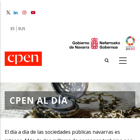
Skip
to
main
content
ES
EUS
CPEN AL DÍA
El día a día de las sociedades públicas navarras es