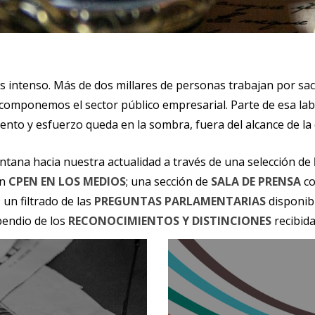
 es intenso. Más de dos millares de personas trabajan por sa
componemos el sector público empresarial. Parte de esa lab
nto y esfuerzo queda en la sombra, fuera del alcance de la 
ntana hacia nuestra actualidad a través de una selección de
en
CPEN EN LOS MEDIOS
; una sección de
SALA DE PRENSA
co
un filtrado de las
PREGUNTAS PARLAMENTARIAS
disponib
pendio de los
RECONOCIMIENTOS Y DISTINCIONES
recibida