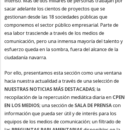
intenso. Más de dos millares de personas trabajan por
sacar adelante los cientos de proyectos que se
gestionan desde las 18 sociedades públicas que
componemos el sector público empresarial. Parte de
esa labor trasciende a través de los medios de
comunicación, pero una inmensa mayoría del talento y
esfuerzo queda en la sombra, fuera del alcance de la
ciudadanía navarra.
Por ello, presentamos esta sección como una ventana
hacia nuestra actualidad a través de una selección de
NUESTRAS NOTICIAS MÁS DESTACADAS
; la
recopilación de la repercusión mediática diaria en
CPEN
EN LOS MEDIOS
; una sección de
SALA DE PRENSA
con
información que pueda ser útil y de interés para los
equipos de los medios de comunicación; un filtrado de
las
PREGUNTAS PARLAMENTARIAS
disponibles en la