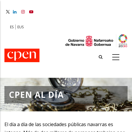
Skip
to
main
content
ES
EUS
CPEN AL DÍA
El día a día de las sociedades públicas navarras es