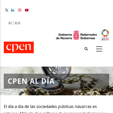
Skip
to
main
content
ES
EUS
CPEN AL DÍA
El día a día de las sociedades públicas navarras es