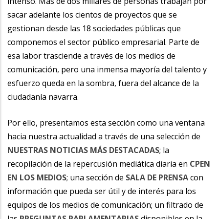
intenso. Más de dos millares de personas trabajan por
sacar adelante los cientos de proyectos que se
gestionan desde las 18 sociedades públicas que
componemos el sector público empresarial. Parte de
esa labor trasciende a través de los medios de
comunicación, pero una inmensa mayoría del talento y
esfuerzo queda en la sombra, fuera del alcance de la
ciudadanía navarra.
Por ello, presentamos esta sección como una ventana
hacia nuestra actualidad a través de una selección de
NUESTRAS NOTICIAS MÁS DESTACADAS
; la
recopilación de la repercusión mediática diaria en
CPEN
EN LOS MEDIOS
; una sección de
SALA DE PRENSA
con
información que pueda ser útil y de interés para los
equipos de los medios de comunicación; un filtrado de
las
PREGUNTAS PARLAMENTARIAS
disponibles en la